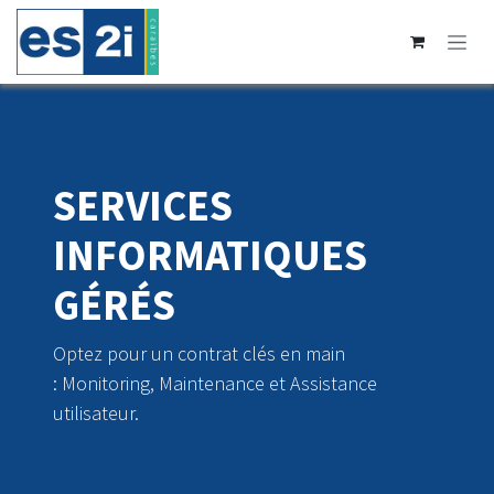
Se rendre au contenu
SERVICES
INFORMATIQUES
GÉRÉS
Optez pour un contrat clés en main
: Monitoring, Maintenance et Assistance
utilisateur.