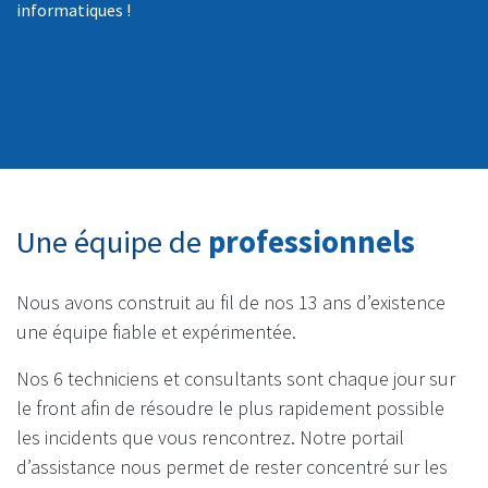
informatiques !
Une équipe de
professionnels
Nous avons construit au fil de nos 13 ans d’existence
une équipe fiable et expérimentée.
Nos 6 techniciens et consultants sont chaque jour sur
le front afin de résoudre le plus rapidement possible
les incidents que vous rencontrez. Notre portail
d’assistance nous permet de rester concentré sur les