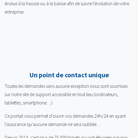
évolue à la hausse ou à la baisse afin de suivre l’évolution de votre
entreprise.
Un point de contact unique
Toutes les demandes sans aucune exception nous sont soumises
sur notre site de support accessible en tout lieu (ordinateurs,
tablettes, smartphone…)
Ce portail vous permet d’ouvrir vos demandes 24h/24 en ayant
l’assurance qu’aucune demande ne sera oubliée…
Depuis 2014, c'est plus de 75 000 tickets qui ont été crées par nos