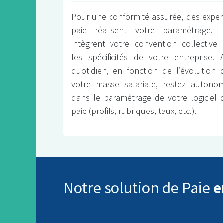
Pour une conformité assurée, des exper
paie réalisent votre paramétrage. I
intègrent votre convention collective 
les spécificités de votre entreprise. 
quotidien, en fonction de l’évolution 
votre masse salariale, restez autono
dans le paramétrage de votre logiciel 
paie (profils, rubriques, taux, etc.).
Notre solutio​n de Paie
e