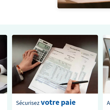
votre paie​
Sécurisez
A