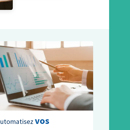
vos
utomatisez