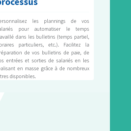
processus
ersonnalisez les plannings de vos
alariés pour automatiser le temps
ravaillé dans les bulletins (temps partiel,
oraires particuliers, etc.). Facilitez la
réparation de vos bulletins de paie, de
os entrées et sorties de salariés en les
éalisant en masse grâce à de nombreux
iltres disponibles.