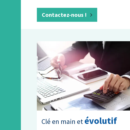
Contactez-nous !
évolutif
Clé en main et