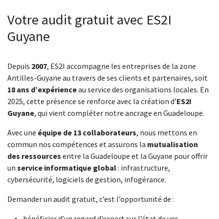
Votre audit gratuit avec ES2I
Guyane
Depuis
2007
, ES2I accompagne les entreprises de la zone
Antilles-Guyane au travers de ses clients et partenaires, soit
18 ans d’expérience
au service des organisations locales. En
2025, cette présence se renforce avec la création d’
ES2I
Guyane
, qui vient compléter notre ancrage en Guadeloupe.
Avec une
équipe de 13 collaborateurs
, nous mettons en
commun nos compétences et assurons la
mutualisation
des ressources
entre la Guadeloupe et la Guyane pour offrir
un
service informatique global
: infrastructure,
cybersécurité, logiciels de gestion, infogérance.
Demander un audit gratuit, c’est l’opportunité de :
bénéficier d’un regard d’expert sur l’état de vos