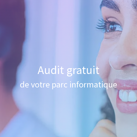
Audit gratuit
de votre parc informatique