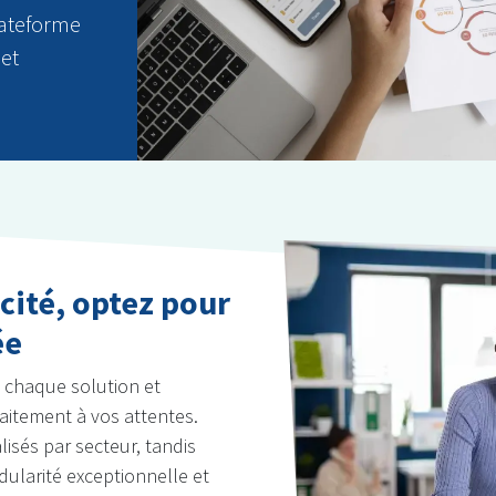
lateforme
 et
acité, optez pour
ée
e chaque solution et
faitement à vos attentes.
lisés par secteur, tandis
larité exceptionnelle et