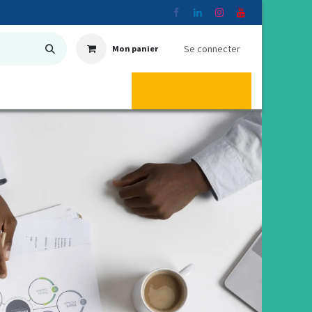
Se connecter
Mon panier
ER
🏢 À propos
Aide