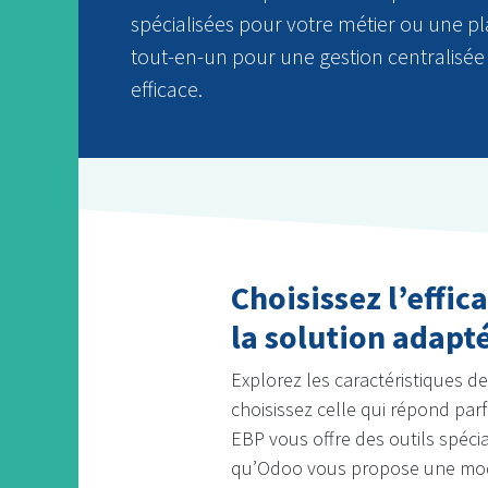
spécialisées pour votre métier ou une p
tout-en-un pour une gestion centralisée
efficace.
Choisissez l’effic
la solution adapt
Explorez les caractéristiques d
choisissez celle qui répond par
EBP vous offre des outils spécia
qu’Odoo vous propose une modu