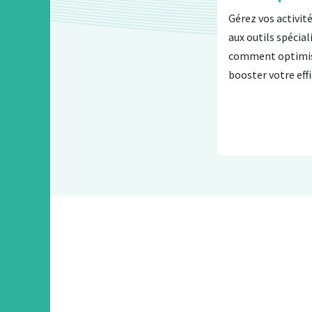
Gérez vos activit
aux outils spécia
comment optimise
booster votre effi