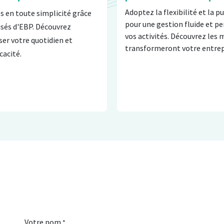
Adoptez la flexibilité et la 
és en toute simplicité grâce
pour une gestion fluide et p
lisés d'EBP. Découvrez
vos activités. Découvrez les 
r votre quotidien et
transformeront votre entrep
cacité.
Votre nom
*