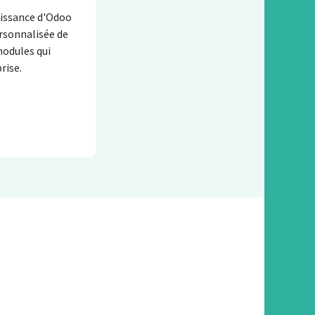
puissance d'Odoo
ersonnalisée de
modules qui
rise.