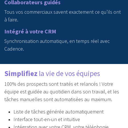
Collaborateurs guidés
Tous vos commerciaux savent exactement ce qu’ils ont
à faire.
Intégré à votre CRM
Synchronisation automatique, en temps réel avec
Cadence.
Simplifiez
la vie de vos équipes
100% des prospects sont traités et relancés ! Votre
équipe est guidée au quotidien dans son travail, et les
tâches manuelles sont automatisées au maximum.
Liste de tâches générée automatiquement
Interface tout-en-un et intuitive
Intégration avec votre CRM, votre téléphonie