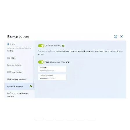
connaissances techniques la possibilité d'effectuer une
restauration automatisée et simplifiée d'une ressource
complète.