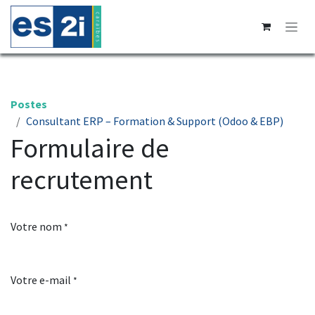
Se rendre au contenu
Postes
Consultant ERP – Formation & Support (Odoo & EBP)
Formulaire de
recrutement
Votre nom
*
Votre e-mail
*