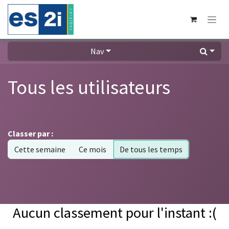
Se rendre au contenu
Nav
Tous les utilisateurs
Classer par :
Cette semaine
Ce mois
De tous les temps
Aucun classement pour l'instant :(